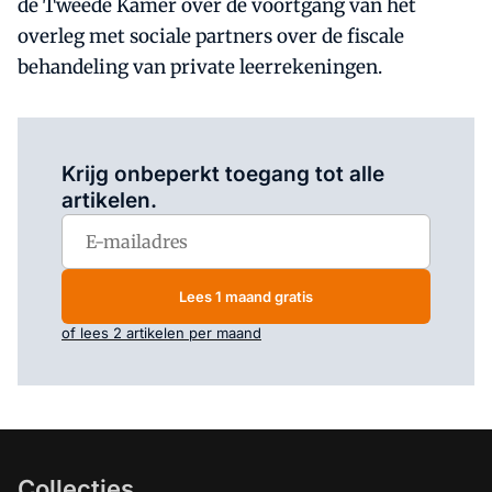
de Tweede Kamer over de voortgang van het
overleg met sociale partners over de fiscale
behandeling van private leerrekeningen.
Log in
om dit artikel te lezen.
Krijg onbeperkt toegang tot alle
artikelen.
Lees 1 maand gratis
of lees 2 artikelen per maand
Collecties