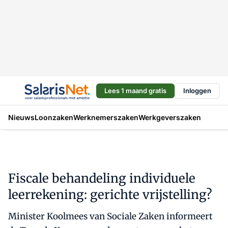
Lees 1 maand gratis
Inloggen
Nieuws
Loonzaken
Werknemerszaken
Werkgeverszaken
Fiscale behandeling individuele
leerrekening: gerichte vrijstelling?
Minister Koolmees van Sociale Zaken informeert