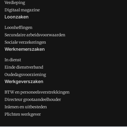
Verdieping
Digitaal magazine
Loonzaken
Loonheffingen
Secundaire arbeidsvoorwaarden
Sociale verzekeringen
Werknemerszaken
In dienst
Einde dienstverband
Oudedagsvoorziening
Werkgeverszaken
BTW en personeelsverstrekkingen
Directeur grootaandeelhouder
Inlenen en uitbesteden
Plichten werkgever