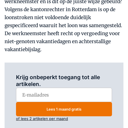
werkneemster en is dit op de juiste wijze gebeurd?
Volgens de kantonrechter in Rotterdam is op de
loonstroken niet voldoende duidelijk
gespecificeerd waaruit het loon was samengesteld.
De werkneemster heeft recht op vergoeding voor
niet-genoten vakantiedagen en achterstallige
vakantiebijslag.
Log in
om dit artikel te lezen.
Krijg onbeperkt toegang tot alle
artikelen.
Lees 1 maand gratis
of lees 2 artikelen per maand