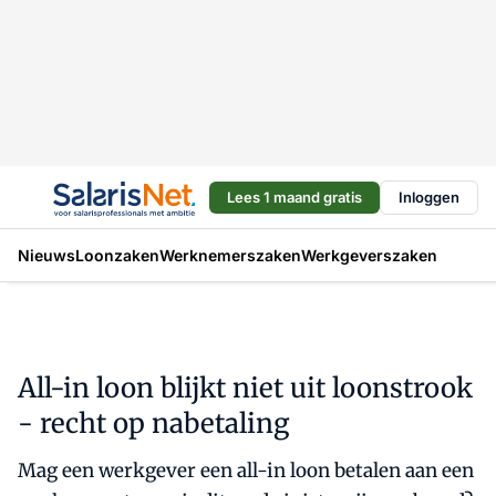
Lees 1 maand gratis
Inloggen
Nieuws
Loonzaken
Werknemerszaken
Werkgeverszaken
All-in loon blijkt niet uit loonstrook
- recht op nabetaling
Mag een werkgever een all-in loon betalen aan een