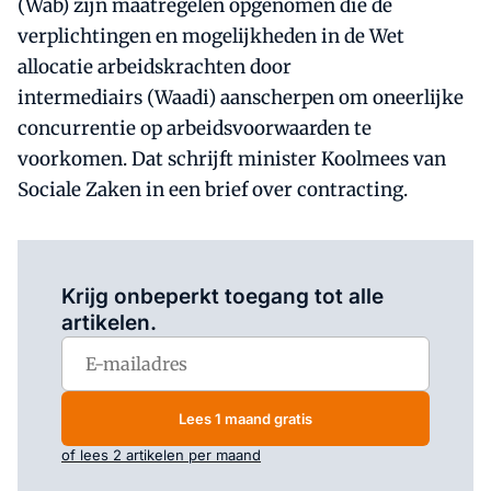
(Wab) zijn maatregelen opgenomen die de
verplichtingen en mogelijkheden in de Wet
allocatie arbeidskrachten door
intermediairs (Waadi) aanscherpen om oneerlijke
concurrentie op arbeidsvoorwaarden te
voorkomen. Dat schrijft minister Koolmees van
Sociale Zaken in een brief over contracting.
Log in
om dit artikel te lezen.
Krijg onbeperkt toegang tot alle
artikelen.
Lees 1 maand gratis
of lees 2 artikelen per maand