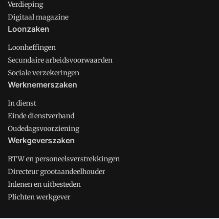
Verdieping
Digitaal magazine
Loonzaken
Loonheffingen
Secundaire arbeidsvoorwaarden
Sociale verzekeringen
Werknemerszaken
In dienst
Einde dienstverband
Oudedagsvoorziening
Werkgeverszaken
BTW en personeelsverstrekkingen
Directeur grootaandeelhouder
Inlenen en uitbesteden
Plichten werkgever