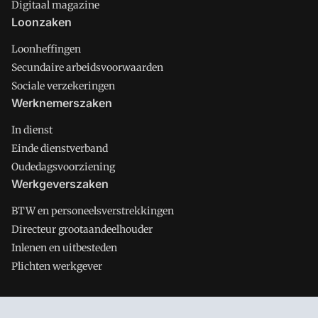
Digitaal magazine
Loonzaken
Loonheffingen
Secundaire arbeidsvoorwaarden
Sociale verzekeringen
Werknemerszaken
In dienst
Einde dienstverband
Oudedagsvoorziening
Werkgeverszaken
BTW en personeelsverstrekkingen
Directeur grootaandeelhouder
Inlenen en uitbesteden
Plichten werkgever