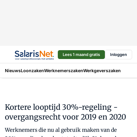
Lees 1 maand gratis
Inloggen
Nieuws
Loonzaken
Werknemerszaken
Werkgeverszaken
Kortere looptijd 30%-regeling -
overgangsrecht voor 2019 en 2020
Werknemers die nu al gebruik maken van de