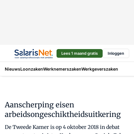
Lees 1 maand gratis
Inloggen
Nieuws
Loonzaken
Werknemerszaken
Werkgeverszaken
Aanscherping eisen
arbeidsongeschiktheidsuitkering
De Tweede Kamer is op 4 oktober 2018 in debat