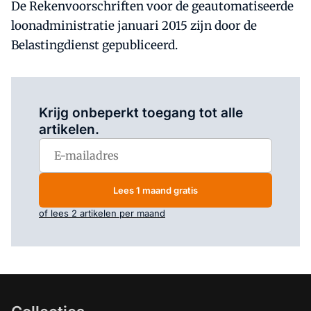
De Rekenvoorschriften voor de geautomatiseerde
loonadministratie januari 2015 zijn door de
Belastingdienst gepubliceerd.
Log in
om dit artikel te lezen.
Krijg onbeperkt toegang tot alle
artikelen.
Lees 1 maand gratis
of lees 2 artikelen per maand