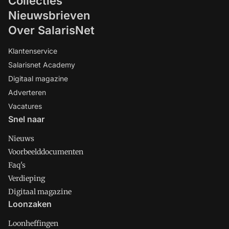
Collecties
Nieuwsbrieven
Over SalarisNet
Klantenservice
Salarisnet Academy
Digitaal magazine
Adverteren
Vacatures
Snel naar
Nieuws
Voorbeelddocumenten
Faq's
Verdieping
Digitaal magazine
Loonzaken
Loonheffingen