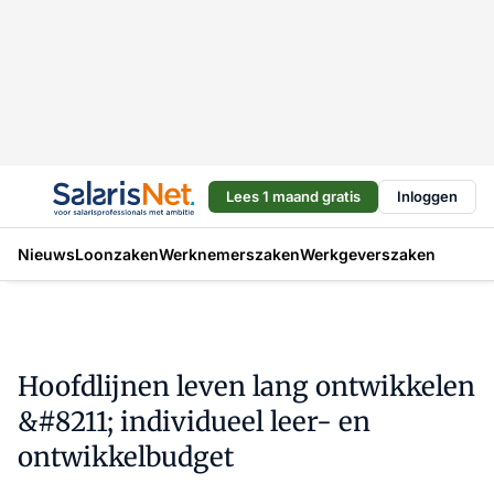
Lees 1 maand gratis
Inloggen
Nieuws
Loonzaken
Werknemerszaken
Werkgeverszaken
Hoofdlijnen leven lang ontwikkelen
&#8211; individueel leer- en
ontwikkelbudget