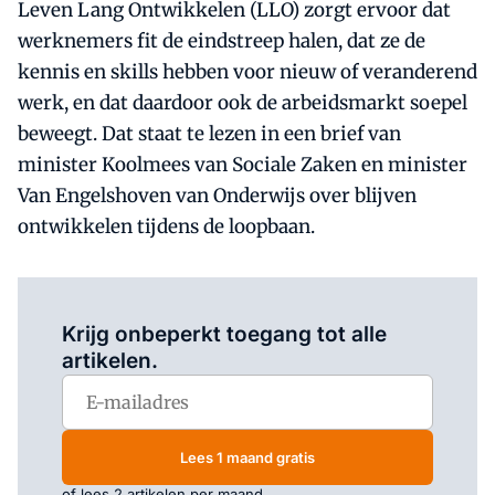
Leven Lang Ontwikkelen (LLO) zorgt ervoor dat
werknemers fit de eindstreep halen, dat ze de
kennis en skills hebben voor nieuw of veranderend
werk, en dat daardoor ook de arbeidsmarkt soepel
beweegt. Dat staat te lezen in een brief van
minister Koolmees van Sociale Zaken en minister
Van Engelshoven van Onderwijs over blijven
ontwikkelen tijdens de loopbaan.
Log in
om dit artikel te lezen.
Krijg onbeperkt toegang tot alle
artikelen.
Lees 1 maand gratis
of lees 2 artikelen per maand