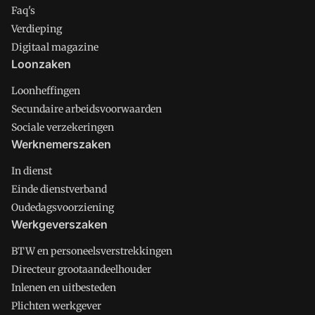
Faq's
Verdieping
Digitaal magazine
Loonzaken
Loonheffingen
Secundaire arbeidsvoorwaarden
Sociale verzekeringen
Werknemerszaken
In dienst
Einde dienstverband
Oudedagsvoorziening
Werkgeverszaken
BTW en personeelsverstrekkingen
Directeur grootaandeelhouder
Inlenen en uitbesteden
Plichten werkgever