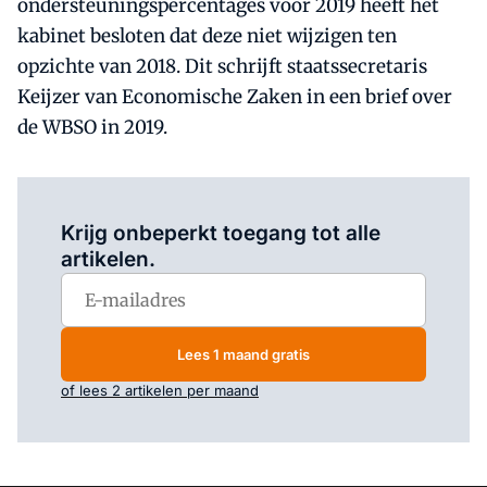
ondersteuningspercentages voor 2019 heeft het
kabinet besloten dat deze niet wijzigen ten
opzichte van 2018. Dit schrijft staatssecretaris
Keijzer van Economische Zaken in een brief over
de WBSO in 2019.
Log in
om dit artikel te lezen.
Krijg onbeperkt toegang tot alle
artikelen.
Lees 1 maand gratis
of lees 2 artikelen per maand