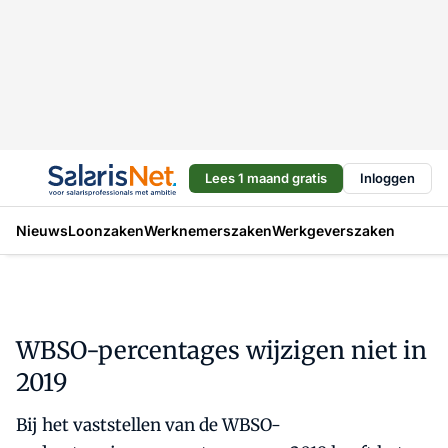
Lees 1 maand gratis
Inloggen
Nieuws
Loonzaken
Werknemerszaken
Werkgeverszaken
WBSO-percentages wijzigen niet in
2019
Bij het vaststellen van de WBSO-