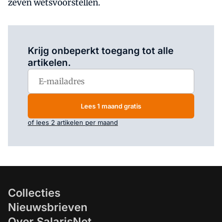
zeven wetsvoorstellen.
Log in
om dit artikel te lezen.
Krijg onbeperkt toegang tot alle
artikelen.
Lees 1 maand gratis
of lees 2 artikelen per maand
Collecties
Nieuwsbrieven
Over SalarisNet