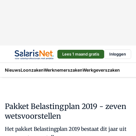
Lees 1 maand gratis
Inloggen
Nieuws
Loonzaken
Werknemerszaken
Werkgeverszaken
Pakket Belastingplan 2019 - zeven
wetsvoorstellen
Het pakket Belastingplan 2019 bestaat dit jaar uit