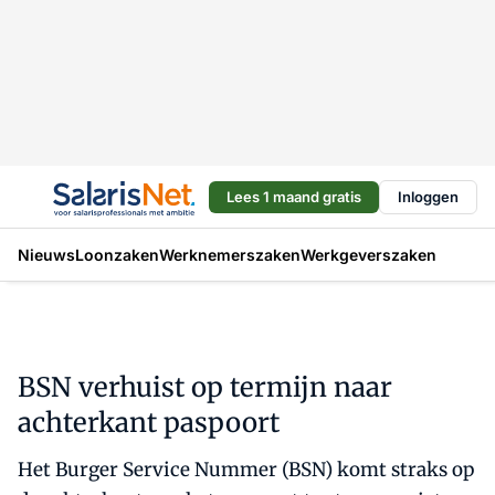
Lees 1 maand gratis
Inloggen
Nieuws
Loonzaken
Werknemerszaken
Werkgeverszaken
BSN verhuist op termijn naar
achterkant paspoort
Het Burger Service Nummer (BSN) komt straks op