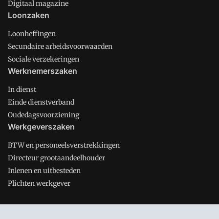
Digitaal magazine
Loonzaken
Loonheffingen
Secundaire arbeidsvoorwaarden
Sociale verzekeringen
Werknemerszaken
In dienst
Einde dienstverband
Oudedagsvoorziening
Werkgeverszaken
BTW en personeelsverstrekkingen
Directeur grootaandeelhouder
Inlenen en uitbesteden
Plichten werkgever