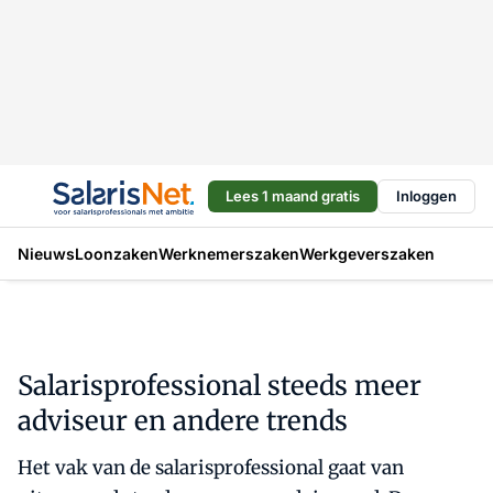
Lees 1 maand gratis
Inloggen
Nieuws
Loonzaken
Werknemerszaken
Werkgeverszaken
Salarisprofessional steeds meer
adviseur en andere trends
Het vak van de salarisprofessional gaat van