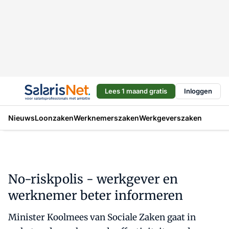
Lees 1 maand gratis
Inloggen
Nieuws
Loonzaken
Werknemerszaken
Werkgeverszaken
No-riskpolis - werkgever en
werknemer beter informeren
Minister Koolmees van Sociale Zaken gaat in