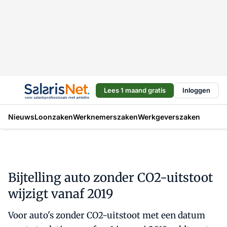
Lees 1 maand gratis
Inloggen
Nieuws
Loonzaken
Werknemerszaken
Werkgeverszaken
Bijtelling auto zonder CO2-uitstoot
wijzigt vanaf 2019
Voor auto's zonder CO2-uitstoot met een datum