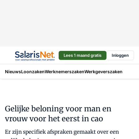
Lees 1 maand gratis
Inloggen
Nieuws
Loonzaken
Werknemerszaken
Werkgeverszaken
Gelijke beloning voor man en
vrouw voor het eerst in cao
Er zijn specifiek afspraken gemaakt over een