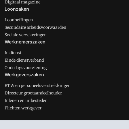
Digitaal magazine
Loonzaken
Loonheffingen
Secundaire arbeidsvoorwaarden
Sociale verzekeringen
Werknemerszaken
In dienst
Einde dienstverband
Oudedagsvoorziening
Werkgeverszaken
BTW en personeelsverstrekkingen
Directeur grootaandeelhouder
Inlenen en uitbesteden
Plichten werkgever