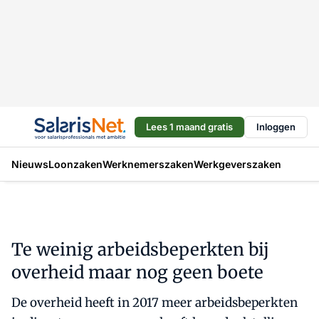
Lees 1 maand gratis
Inloggen
Nieuws
Loonzaken
Werknemerszaken
Werkgeverszaken
Te weinig arbeidsbeperkten bij
overheid maar nog geen boete
De overheid heeft in 2017 meer arbeidsbeperkten