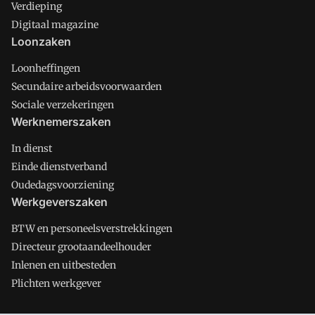
Verdieping
Digitaal magazine
Loonzaken
Loonheffingen
Secundaire arbeidsvoorwaarden
Sociale verzekeringen
Werknemerszaken
In dienst
Einde dienstverband
Oudedagsvoorziening
Werkgeverszaken
BTW en personeelsverstrekkingen
Directeur grootaandeelhouder
Inlenen en uitbesteden
Plichten werkgever