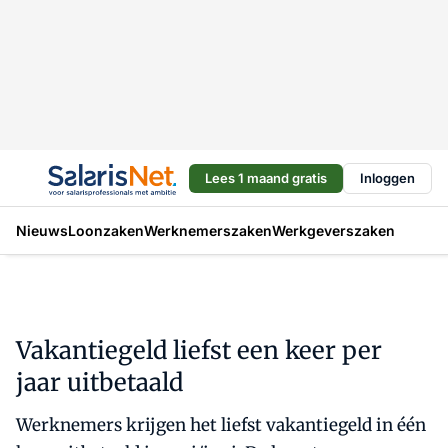
Lees 1 maand gratis
Inloggen
Nieuws
Loonzaken
Werknemerszaken
Werkgeverszaken
Vakantiegeld liefst een keer per
jaar uitbetaald
Werknemers krijgen het liefst vakantiegeld in één