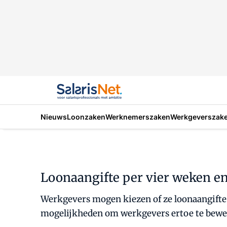
Nieuws
Loonzaken
Werknemerszaken
Werkgeverszak
Loonaangifte per vier weken 
Werkgevers mogen kiezen of ze loonaangifte
mogelijkheden om werkgevers ertoe te beweg