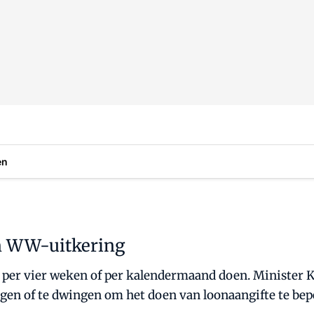
en
en WW-uitkering
 per vier weken of per kalendermaand doen. Minister K
en of te dwingen om het doen van loonaangifte te bep