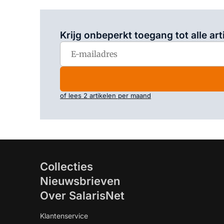
Krijg onbeperkt toegang tot alle art
of lees 2 artikelen per maand
Collecties
Nieuwsbrieven
Over SalarisNet
Klantenservice