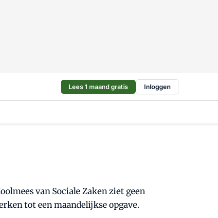
Lees 1 maand gratis
Inloggen
oolmees van Sociale Zaken ziet geen
erken tot een maandelijkse opgave.