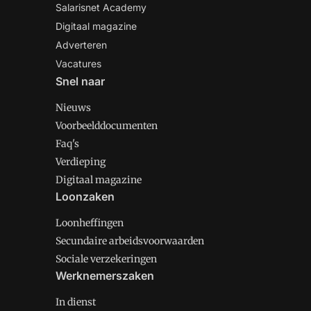
Salarisnet Academy
Digitaal magazine
Adverteren
Vacatures
Snel naar
Nieuws
Voorbeelddocumenten
Faq's
Verdieping
Digitaal magazine
Loonzaken
Loonheffingen
Secundaire arbeidsvoorwaarden
Sociale verzekeringen
Werknemerszaken
In dienst