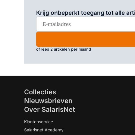
Krijg onbeperkt toegang tot alle art
of lees 2 artikelen per maand
Collecties
Nieuwsbrieven
Over SalarisNet
Klantenservice
Salarisnet Academy