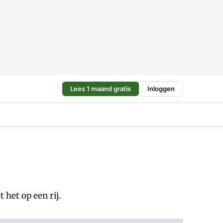
Lees 1 maand gratis
Inloggen
het op een rij.