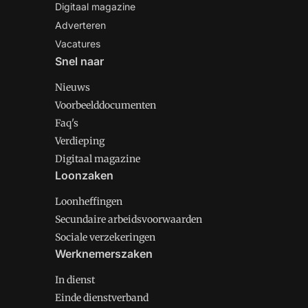
Digitaal magazine
Adverteren
Vacatures
Snel naar
Nieuws
Voorbeelddocumenten
Faq's
Verdieping
Digitaal magazine
Loonzaken
Loonheffingen
Secundaire arbeidsvoorwaarden
Sociale verzekeringen
Werknemerszaken
In dienst
Einde dienstverband