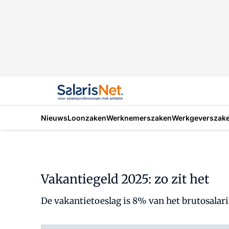
Nieuws
Loonzaken
Werknemerszaken
Werkgeverszak
Vakantiegeld 2025: zo zit het
De vakantietoeslag is 8% van het brutosalaris