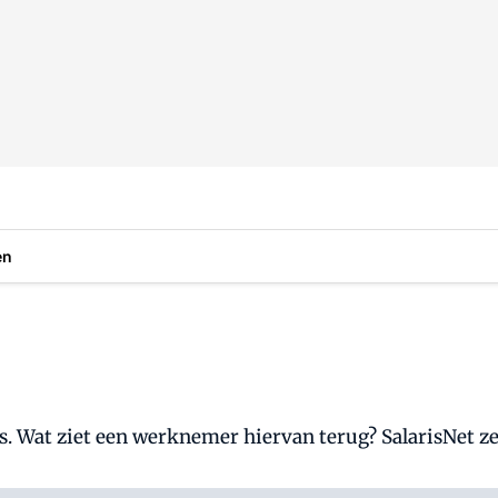
en
. Wat ziet een werknemer hiervan terug? SalarisNet zet 