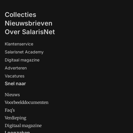
Collecties
Nieuwsbrieven
Over SalarisNet
Klantenservice
Salarisnet Academy
Digitaal magazine
Adverteren
Vacatures
Snel naar
Nieuws
Voorbeelddocumenten
Faq's
Verdieping
Digitaal magazine
Loonzaken