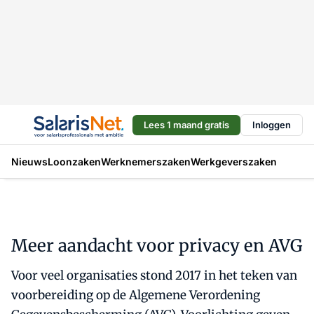
Lees 1 maand gratis
Inloggen
Nieuws
Loonzaken
Werknemerszaken
Werkgeverszaken
Meer aandacht voor privacy en AVG
Voor veel organisaties stond 2017 in het teken van
voorbereiding op de Algemene Verordening