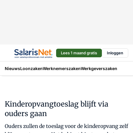
Lees 1 maand gratis
Inloggen
Nieuws
Loonzaken
Werknemerszaken
Werkgeverszaken
Kinderopvangtoeslag blijft via
ouders gaan
Ouders zullen de toeslag voor de kinderopvang zelf