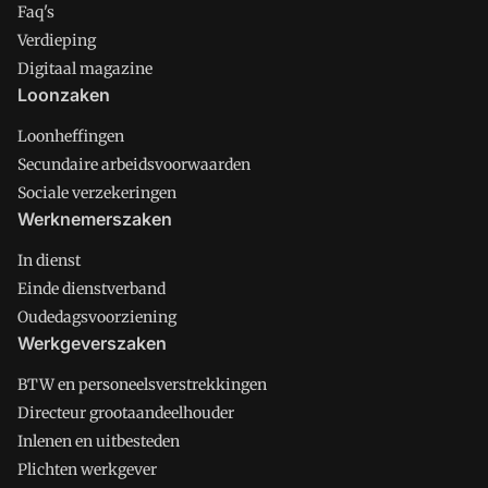
Faq's
Verdieping
Digitaal magazine
Loonzaken
Loonheffingen
Secundaire arbeidsvoorwaarden
Sociale verzekeringen
Werknemerszaken
In dienst
Einde dienstverband
Oudedagsvoorziening
Werkgeverszaken
BTW en personeelsverstrekkingen
Directeur grootaandeelhouder
Inlenen en uitbesteden
Plichten werkgever