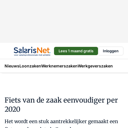
Lees 1 maand gratis
Inloggen
Nieuws
Loonzaken
Werknemerszaken
Werkgeverszaken
Fiets van de zaak eenvoudiger per
2020
Het wordt een stuk aantrekkelijker gemaakt een