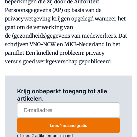
beperkingen die zij door de Autoriteit
Persoonsgegevens (AP) op basis van de
privacywetgeving krijgen opgelegd wanneer het
gaat om de verwerking van
de (gezondheids)gegevens van medewerkers. Dat
schrijven VNO-NCW en MKB-Nederland in het
pamflet Een knellend probleem: privacy
versus goed werkgeverschap gepubliceerd.
Log in
om dit artikel te lezen.
Krijg onbeperkt toegang tot alle
artikelen.
Lees 1 maand gratis
of lees 2 artikelen per maand