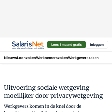
Lees 1 maand gratis
Inloggen
Nieuws
Loonzaken
Werknemerszaken
Werkgeverszaken
Uitvoering sociale wetgeving
moeilijker door privacywetgeving
Werkgevers komen in de knel door de