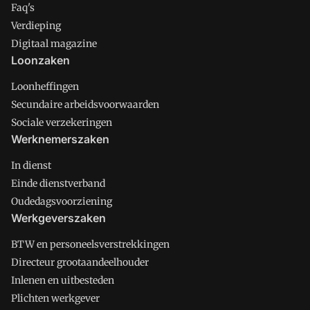
Faq's
Verdieping
Digitaal magazine
Loonzaken
Loonheffingen
Secundaire arbeidsvoorwaarden
Sociale verzekeringen
Werknemerszaken
In dienst
Einde dienstverband
Oudedagsvoorziening
Werkgeverszaken
BTW en personeelsverstrekkingen
Directeur grootaandeelhouder
Inlenen en uitbesteden
Plichten werkgever