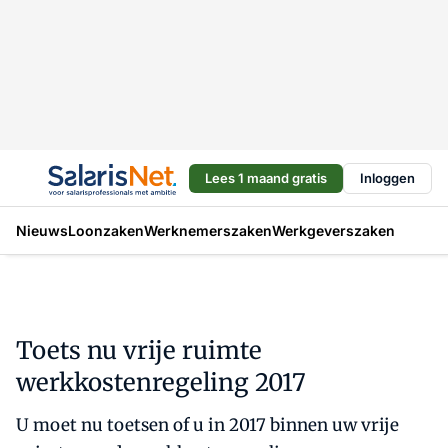
Lees 1 maand gratis
Inloggen
Nieuws
Loonzaken
Werknemerszaken
Werkgeverszaken
Toets nu vrije ruimte
werkkostenregeling 2017
U moet nu toetsen of u in 2017 binnen uw vrije