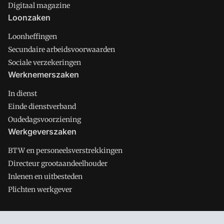
Digitaal magazine
Loonzaken
Loonheffingen
Secundaire arbeidsvoorwaarden
Sociale verzekeringen
Werknemerszaken
In dienst
Einde dienstverband
Oudedagsvoorziening
Werkgeverszaken
BTW en personeelsverstrekkingen
Directeur grootaandeelhouder
Inlenen en uitbesteden
Plichten werkgever