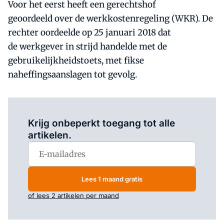
Voor het eerst heeft een gerechtshof
geoordeeld over de werkkostenregeling (WKR). De
rechter oordeelde op 25 januari 2018 dat
de werkgever in strijd handelde met de
gebruikelijkheidstoets, met fikse
naheffingsaanslagen tot gevolg.
Log in
om dit artikel te lezen.
Krijg onbeperkt toegang tot alle
artikelen.
Lees 1 maand gratis
of lees 2 artikelen per maand