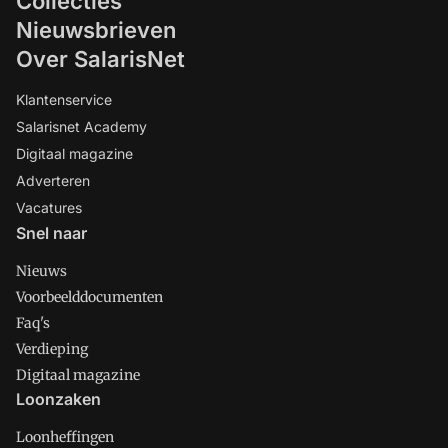
Collecties
Nieuwsbrieven
Over SalarisNet
Klantenservice
Salarisnet Academy
Digitaal magazine
Adverteren
Vacatures
Snel naar
Nieuws
Voorbeelddocumenten
Faq's
Verdieping
Digitaal magazine
Loonzaken
Loonheffingen