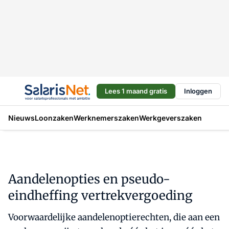
Lees 1 maand gratis
Inloggen
Nieuws
Loonzaken
Werknemerszaken
Werkgeverszaken
Aandelenopties en pseudo-
eindheffing vertrekvergoeding
Voorwaardelijke aandelenoptierechten, die aan een