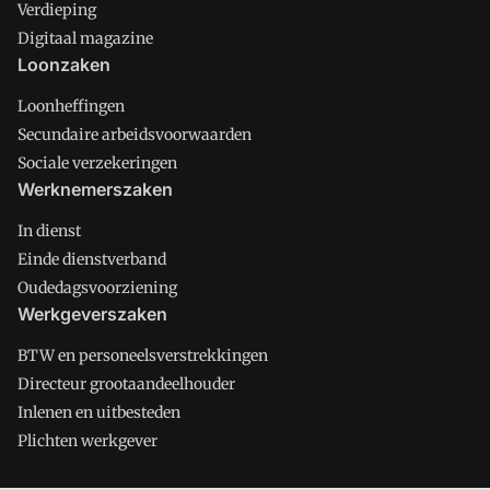
Verdieping
Digitaal magazine
Loonzaken
Loonheffingen
Secundaire arbeidsvoorwaarden
Sociale verzekeringen
Werknemerszaken
In dienst
Einde dienstverband
Oudedagsvoorziening
Werkgeverszaken
BTW en personeelsverstrekkingen
Directeur grootaandeelhouder
Inlenen en uitbesteden
Plichten werkgever