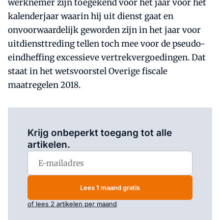
werknemer zijn toegekend vóór het jaar vóór het
kalenderjaar waarin hij uit dienst gaat en
onvoorwaardelijk geworden zijn in het jaar voor
uitdiensttreding tellen toch mee voor de pseudo-
eindheffing excessieve vertrekvergoedingen. Dat
staat in het wetsvoorstel Overige fiscale
maatregelen 2018.
Log in
om dit artikel te lezen.
Krijg onbeperkt toegang tot alle
artikelen.
Lees 1 maand gratis
of lees 2 artikelen per maand