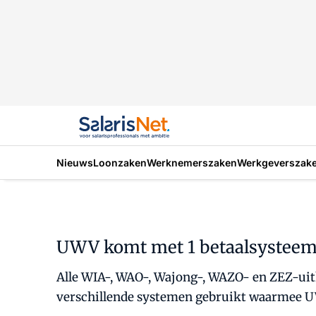
Nieuws
Loonzaken
Werknemerszaken
Werkgeverszak
UWV komt met 1 betaalsysteem
Alle WIA-, WAO-, Wajong-, WAZO- en ZEZ-uit
verschillende systemen gebruikt waarmee UW