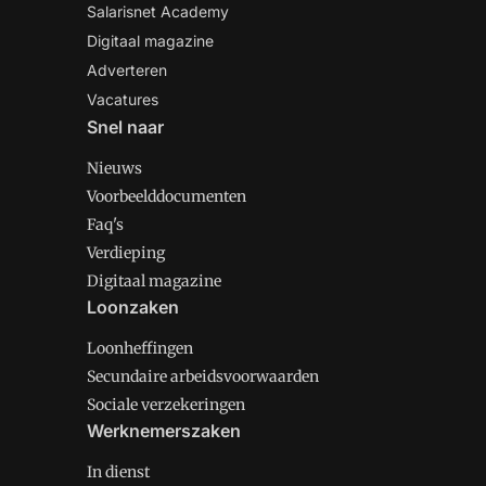
Salarisnet Academy
Digitaal magazine
Adverteren
Vacatures
Snel naar
Nieuws
Voorbeelddocumenten
Faq's
Verdieping
Digitaal magazine
Loonzaken
Loonheffingen
Secundaire arbeidsvoorwaarden
Sociale verzekeringen
Werknemerszaken
In dienst