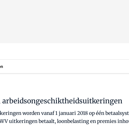
en
 arbeidsongeschiktheidsuitkeringen
keringen worden vanaf 1 januari 2018 op één betaalsys
V uitkeringen betaalt, loonbelasting en premies inhou