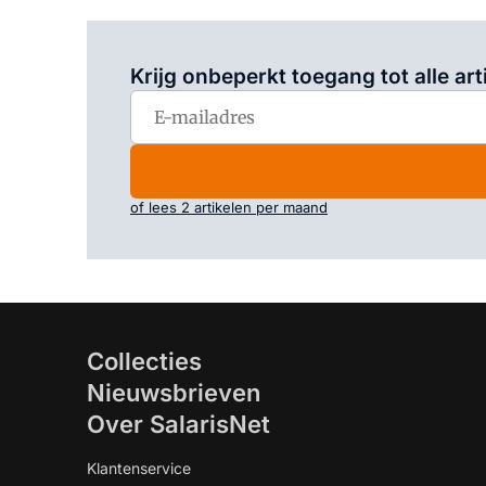
Krijg onbeperkt toegang tot alle art
of lees 2 artikelen per maand
Collecties
Nieuwsbrieven
Over SalarisNet
Klantenservice