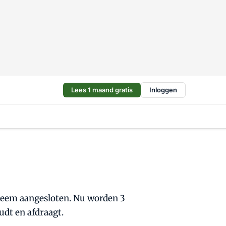
Lees 1 maand gratis
Inloggen
teem aangesloten. Nu worden 3
dt en afdraagt.