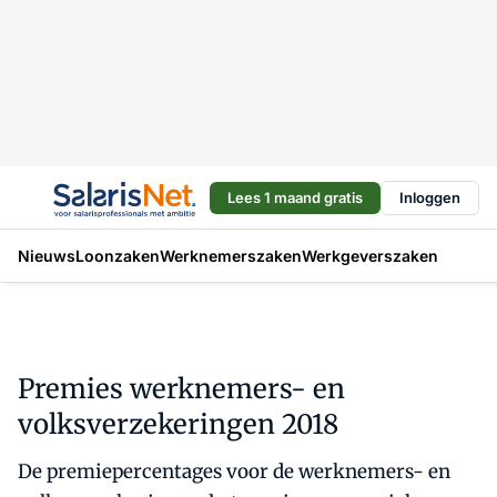
Lees 1 maand gratis
Inloggen
Nieuws
Loonzaken
Werknemerszaken
Werkgeverszaken
Premies werknemers- en
volksverzekeringen 2018
De premiepercentages voor de werknemers- en