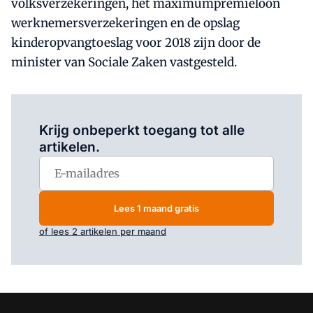
volksverzekeringen, het maximumpremieloon
werknemersverzekeringen en de opslag
kinderopvangtoeslag voor 2018 zijn door de
minister van Sociale Zaken vastgesteld.
Log in
om dit artikel te lezen.
Krijg onbeperkt toegang tot alle
artikelen.
Lees 1 maand gratis
of lees 2 artikelen per maand