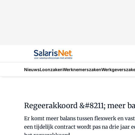
Nieuws
Loonzaken
Werknemerszaken
Werkgeverszak
Regeerakkoord &#8211; meer bal
Er komt meer balans tussen flexwerk en vast
een tijdelijk contract wordt pas na drie jaar 