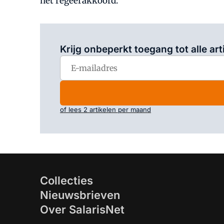
het regeerakkoord.
Krijg onbeperkt toegang tot alle art
of lees 2 artikelen per maand
Collecties
Nieuwsbrieven
Over SalarisNet