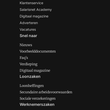
Klantenservice
Salarisnet Academy
Digitaal magazine
Adverteren
Vacatures
Snel naar
Nieuws
Voorbeelddocumenten
Faq's
Verdieping
Digitaal magazine
Loonzaken
Loonheffingen
Secundaire arbeidsvoorwaarden
Sociale verzekeringen
Werknemerszaken