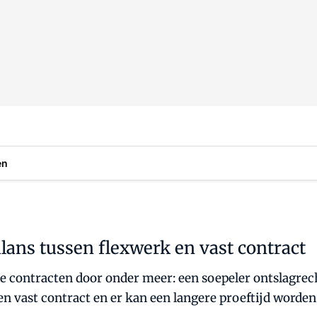
en
ans tussen flexwerk en vast contract
e contracten door onder meer: een soepeler ontslagrech
een vast contract en er kan een langere proeftijd worden