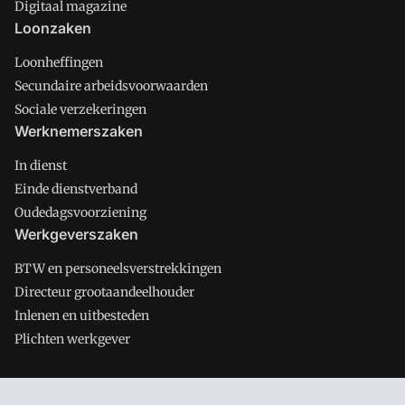
Digitaal magazine
Loonzaken
Loonheffingen
Secundaire arbeidsvoorwaarden
Sociale verzekeringen
Werknemerszaken
In dienst
Einde dienstverband
Oudedagsvoorziening
Werkgeverszaken
BTW en personeelsverstrekkingen
Directeur grootaandeelhouder
Inlenen en uitbesteden
Plichten werkgever