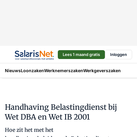
Lees 1 maand gratis
Inloggen
Nieuws
Loonzaken
Werknemerszaken
Werkgeverszaken
Handhaving Belastingdienst bij
Wet DBA en Wet IB 2001
Hoe zit het met het