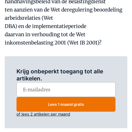
handhavingsbeleid van de Belastingdienst
ten aanzien van de Wet deregulering beoordeling
arbeidsrelaties (Wet
DBA) en de implementatieperiode
daarvan in verhouding tot de Wet
inkomstenbelasting 2001 (Wet IB 2001)?
Log in
om dit artikel te lezen.
Krijg onbeperkt toegang tot alle
artikelen.
Lees 1 maand gratis
of lees 2 artikelen per maand