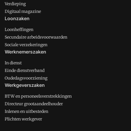
Verdieping
Digitaal magazine
Loonzaken
Loonheffingen
Secundaire arbeidsvoorwaarden
Sociale verzekeringen
Werknemerszaken
In dienst
Einde dienstverband
Oudedagsvoorziening
Werkgeverszaken
BTW en personeelsverstrekkingen
Directeur grootaandeelhouder
Inlenen en uitbesteden
Plichten werkgever