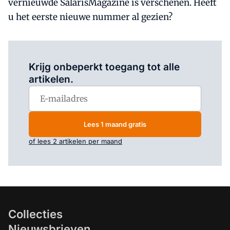
vernieuwde SalarisMagazine is verschenen. Heeft
u het eerste nieuwe nummer al gezien?
Log in
om dit artikel te lezen.
Krijg onbeperkt toegang tot alle
artikelen.
Lees 1 maand gratis
of lees 2 artikelen per maand
Collecties
Nieuwsbrieven