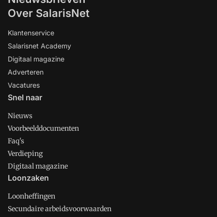
Over SalarisNet
Klantenservice
Salarisnet Academy
Digitaal magazine
Adverteren
Vacatures
Snel naar
Nieuws
Voorbeelddocumenten
Faq's
Verdieping
Digitaal magazine
Loonzaken
Loonheffingen
Secundaire arbeidsvoorwaarden