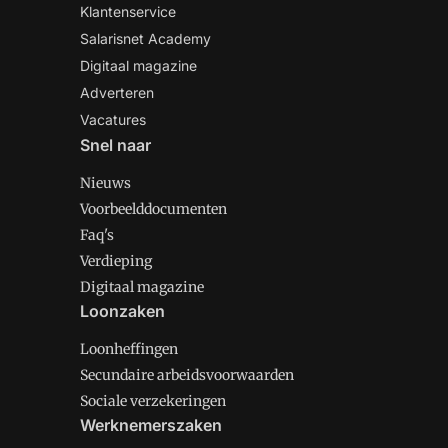
Klantenservice
Salarisnet Academy
Digitaal magazine
Adverteren
Vacatures
Snel naar
Nieuws
Voorbeelddocumenten
Faq's
Verdieping
Digitaal magazine
Loonzaken
Loonheffingen
Secundaire arbeidsvoorwaarden
Sociale verzekeringen
Werknemerszaken