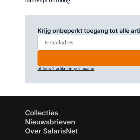
namelijk omhoog.
Krijg onbeperkt toegang tot alle art
of lees 2 artikelen per maand
Collecties
Nieuwsbrieven
Over SalarisNet