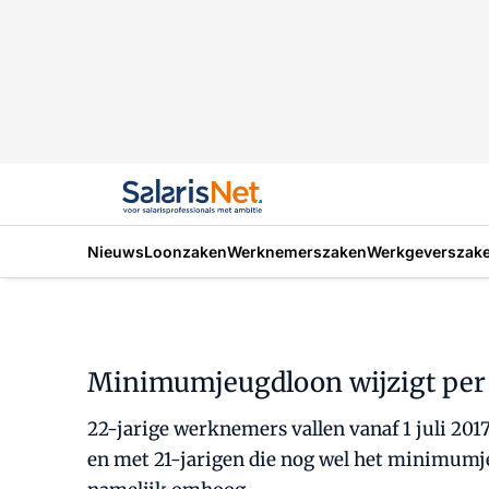
Nieuws
Loonzaken
Werknemerszaken
Werkgeverszak
Minimumjeugdloon wijzigt per 1
22-jarige werknemers vallen vanaf 1 juli 20
en met 21-jarigen die nog wel het minimumje