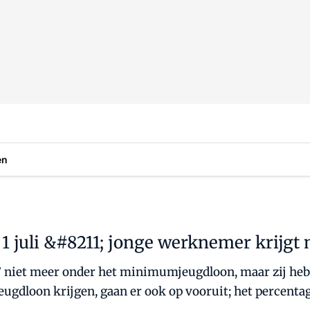
en
 juli &#8211; jonge werknemer krijgt
17 niet meer onder het minimumjeugdloon, maar zij he
ugdloon krijgen, gaan er ook op vooruit; het percenta