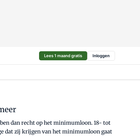
Lees 1 maand gratis
Inloggen
 meer
bben dan recht op het minimumloon. 18- tot
ge dat zij krijgen van het minimumloon gaat