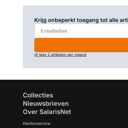
Krijg onbeperkt toegang tot alle art
of lees 2 artikelen per maand
Collecties
Nieuwsbrieven
Over SalarisNet
Klantenservice