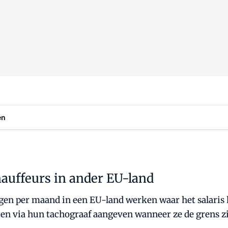
en
auffeurs in ander EU-land
en per maand in een EU-land werken waar het salaris h
ten via hun tachograaf aangeven wanneer ze de grens z