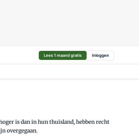
Lees 1 maand gratis
Inloggen
oger is dan in hun thuisland, hebben recht
ijn overgegaan.