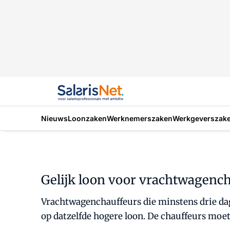
Nieuws
Loonzaken
Werknemerszaken
Werkgeverszak
Gelijk loon voor vrachtwagench
Vrachtwagenchauffeurs die minstens drie dag
op datzelfde hogere loon. De chauffeurs moe