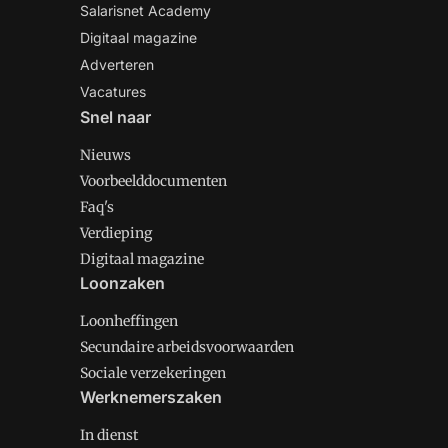
Salarisnet Academy
Digitaal magazine
Adverteren
Vacatures
Snel naar
Nieuws
Voorbeelddocumenten
Faq's
Verdieping
Digitaal magazine
Loonzaken
Loonheffingen
Secundaire arbeidsvoorwaarden
Sociale verzekeringen
Werknemerszaken
In dienst