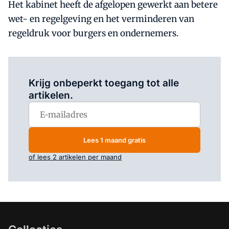
Het kabinet heeft de afgelopen gewerkt aan betere
wet- en regelgeving en het verminderen van
regeldruk voor burgers en ondernemers.
Log in
om dit artikel te lezen.
Krijg onbeperkt toegang tot alle
artikelen.
Lees 1 maand gratis
of lees 2 artikelen per maand