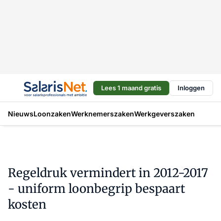
Lees 1 maand gratis
Inloggen
Nieuws
Loonzaken
Werknemerszaken
Werkgeverszaken
Regeldruk vermindert in 2012-2017
- uniform loonbegrip bespaart
kosten