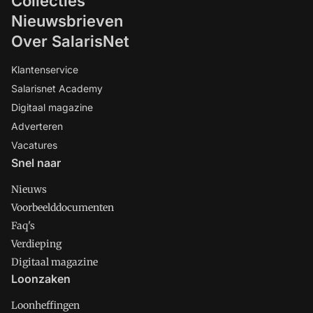
Collecties
Nieuwsbrieven
Over SalarisNet
Klantenservice
Salarisnet Academy
Digitaal magazine
Adverteren
Vacatures
Snel naar
Nieuws
Voorbeelddocumenten
Faq's
Verdieping
Digitaal magazine
Loonzaken
Loonheffingen