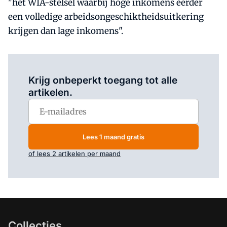
"het WIA-stelsel waarbij hoge inkomens eerder
een volledige arbeidsongeschiktheidsuitkering
krijgen dan lage inkomens".
Log in
om dit artikel te lezen.
Krijg onbeperkt toegang tot alle
artikelen.
Lees 1 maand gratis
of lees 2 artikelen per maand
Collecties