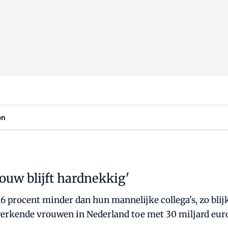
en
ouw blijft hardnekkig'
 procent minder dan hun mannelijke collega's, zo blij
erkende vrouwen in Nederland toe met 30 miljard euro,