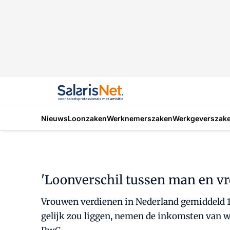
Nieuws
Loonzaken
Werknemerszaken
Werkgeverszak
'Loonverschil tussen man en vr
Vrouwen verdienen in Nederland gemiddeld 16
gelijk zou liggen, nemen de inkomsten van w