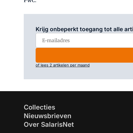
PwC.
Krijg onbeperkt toegang tot alle art
of lees 2 artikelen per maand
Collecties
Nieuwsbrieven
Over SalarisNet