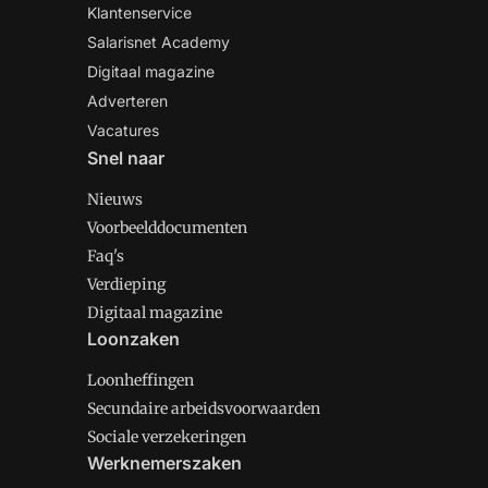
Klantenservice
Salarisnet Academy
Digitaal magazine
Adverteren
Vacatures
Snel naar
Nieuws
Voorbeelddocumenten
Faq's
Verdieping
Digitaal magazine
Loonzaken
Loonheffingen
Secundaire arbeidsvoorwaarden
Sociale verzekeringen
Werknemerszaken