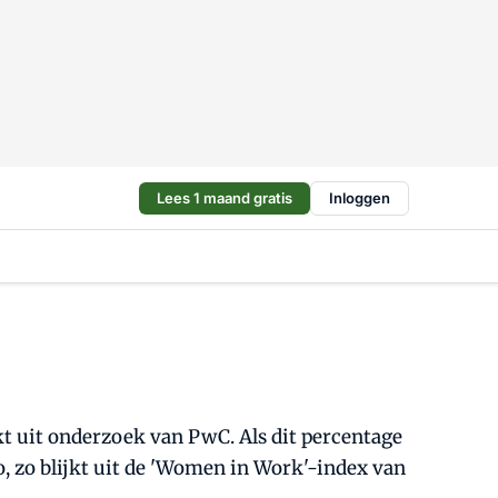
Lees 1 maand gratis
Inloggen
kt uit onderzoek van PwC. Als dit percentage
 zo blijkt uit de 'Women in Work'-index van