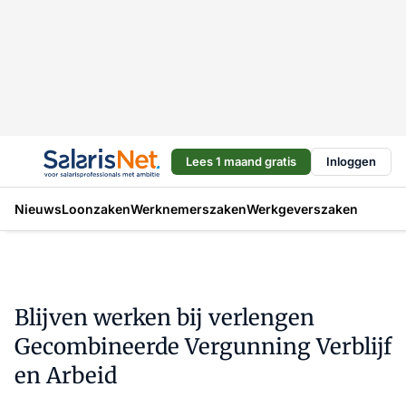
Lees 1 maand gratis
Inloggen
Nieuws
Loonzaken
Werknemerszaken
Werkgeverszaken
Blijven werken bij verlengen
Gecombineerde Vergunning Verblijf
en Arbeid