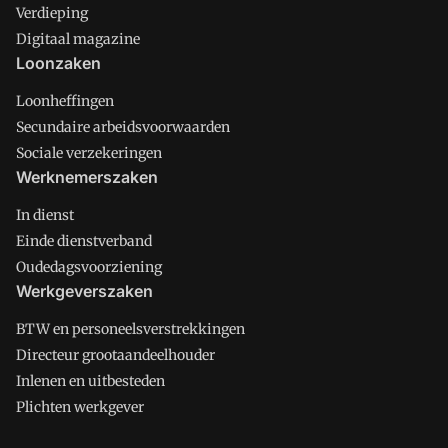
Verdieping
Digitaal magazine
Loonzaken
Loonheffingen
Secundaire arbeidsvoorwaarden
Sociale verzekeringen
Werknemerszaken
In dienst
Einde dienstverband
Oudedagsvoorziening
Werkgeverszaken
BTW en personeelsverstrekkingen
Directeur grootaandeelhouder
Inlenen en uitbesteden
Plichten werkgever