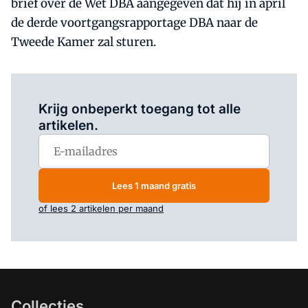
brief over de Wet DBA aangegeven dat hij in april
de derde voortgangsrapportage DBA naar de
Tweede Kamer zal sturen.
Log in
om dit artikel te lezen.
Krijg onbeperkt toegang tot alle
artikelen.
Lees 1 maand gratis
of lees 2 artikelen per maand
Collecties