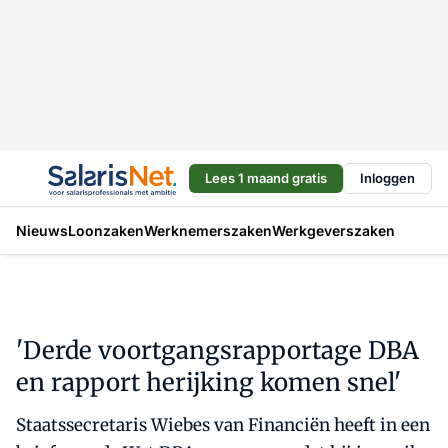
Lees 1 maand gratis
Inloggen
Nieuws
Loonzaken
Werknemerszaken
Werkgeverszaken
'Derde voortgangsrapportage DBA
en rapport herijking komen snel'
Staatssecretaris Wiebes van Financiën heeft in een