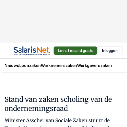
Lees 1 maand gratis
Inloggen
Nieuws
Loonzaken
Werknemerszaken
Werkgeverszaken
Stand van zaken scholing van de
ondernemingsraad
Minister Asscher van Sociale Zaken stuurt de