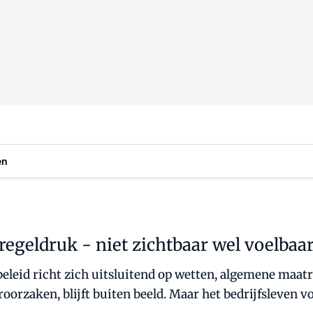
en
regeldruk - niet zichtbaar wel voelbaa
eleid richt zich uitsluitend op wetten, algemene maat
oorzaken, blijft buiten beeld. Maar het bedrijfsleven vo