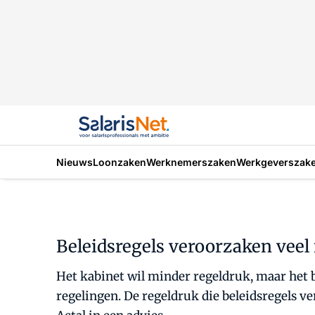
Nieuws
Loonzaken
Werknemerszaken
Werkgeverszak
Beleidsregels veroorzaken veel 
Het kabinet wil minder regeldruk, maar het b
regelingen. De regeldruk die beleidsregels ver