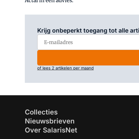
Actal in een advies.
Krijg onbeperkt toegang tot alle art
of lees 2 artikelen per maand
Collecties
Nieuwsbrieven
Over SalarisNet