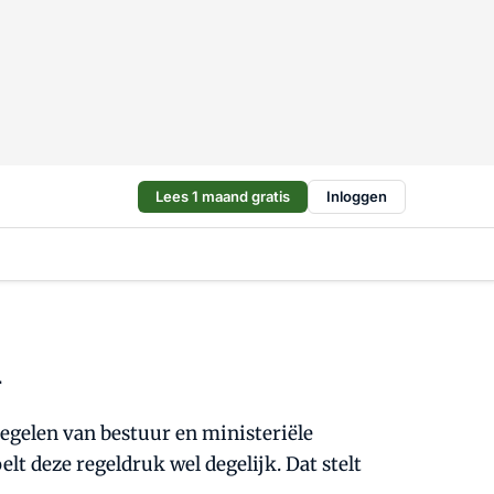
Lees 1 maand gratis
Inloggen
r
regelen van bestuur en ministeriële
elt deze regeldruk wel degelijk. Dat stelt