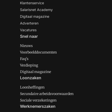
Klantenservice
Salarisnet Academy
Digitaal magazine
Adverteren
Vacatures
Snel naar
Nieuws
Voorbeelddocumenten
Faq's
Verdieping
Digitaal magazine
Loonzaken
Loonheffingen
Secundaire arbeidsvoorwaarden
Sociale verzekeringen
Werknemerszaken