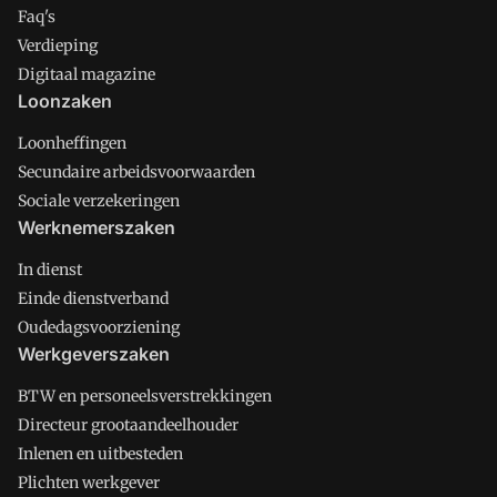
Faq's
Verdieping
Digitaal magazine
Loonzaken
Loonheffingen
Secundaire arbeidsvoorwaarden
Sociale verzekeringen
Werknemerszaken
In dienst
Einde dienstverband
Oudedagsvoorziening
Werkgeverszaken
BTW en personeelsverstrekkingen
Directeur grootaandeelhouder
Inlenen en uitbesteden
Plichten werkgever