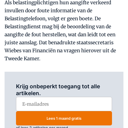
Als belastingplichtigen hun aangifte verkeerd
invullen door foute informatie van de
Belastingtelefoon, volgt er geen boete. De
Belastingdienst mag bij de beoordeling van de
aangifte de fout herstellen, wat dan leidt tot een
juiste aanslag. Dat benadrukte staatssecretaris
Wiebes van Financiën na vragen hierover uit de
Tweede Kamer.
Log in
om dit artikel te lezen.
Krijg onbeperkt toegang tot alle
artikelen.
Lees 1 maand gratis
of lees 2 artikelen per maand