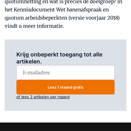
quotumheffing en wat is precies de doelgroep? In
het Kennisdocument Wet banenafspraak en
quotum arbeidsbeperkten (versie voorjaar 2018)
vindt u meer informatie.
Log in
om dit artikel te lezen.
Krijg onbeperkt toegang tot alle
artikelen.
Lees 1 maand gratis
of lees 2 artikelen per maand