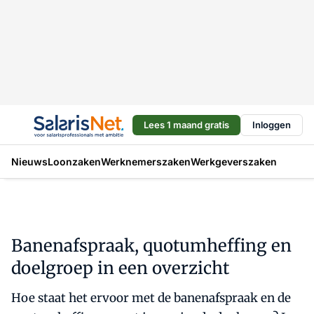
Lees 1 maand gratis
Inloggen
Nieuws
Loonzaken
Werknemerszaken
Werkgeverszaken
Banenafspraak, quotumheffing en
doelgroep in een overzicht
Hoe staat het ervoor met de banenafspraak en de