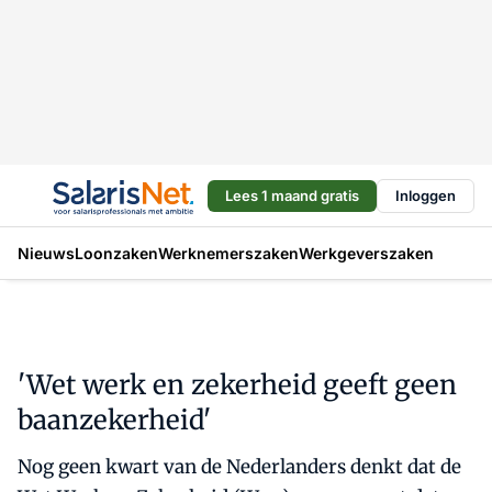
Lees 1 maand gratis
Inloggen
Nieuws
Loonzaken
Werknemerszaken
Werkgeverszaken
'Wet werk en zekerheid geeft geen
baanzekerheid'
Nog geen kwart van de Nederlanders denkt dat de