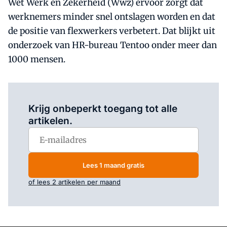
Wet Werk en Zekerheid (Wwz) ervoor zorgt dat
werknemers minder snel ontslagen worden en dat
de positie van flexwerkers verbetert. Dat blijkt uit
onderzoek van HR-bureau Tentoo onder meer dan
1000 mensen.
Log in
om dit artikel te lezen.
Krijg onbeperkt toegang tot alle
artikelen.
Lees 1 maand gratis
of lees 2 artikelen per maand