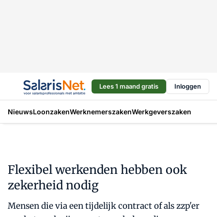
Lees 1 maand gratis
Inloggen
Nieuws
Loonzaken
Werknemerszaken
Werkgeverszaken
Flexibel werkenden hebben ook
zekerheid nodig
Mensen die via een tijdelijk contract of als zzp'er