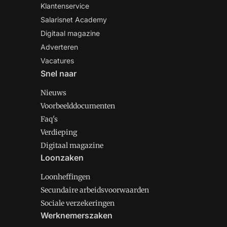
Klantenservice
Salarisnet Academy
Digitaal magazine
Adverteren
Vacatures
Snel naar
Nieuws
Voorbeelddocumenten
Faq's
Verdieping
Digitaal magazine
Loonzaken
Loonheffingen
Secundaire arbeidsvoorwaarden
Sociale verzekeringen
Werknemerszaken