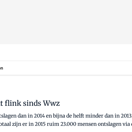
en
lt flink sinds Wwz
lagen dan in 2014 en bijna de helft minder dan in 2013.
otaal zijn er in 2015 ruim 23.000 mensen ontslagen via 