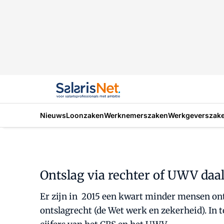
Nieuws
Loonzaken
Werknemerszaken
Werkgeverszak
Ontslag via rechter of UWV daa
Er zijn in 2015 een kwart minder mensen onts
ontslagrecht (de Wet werk en zekerheid). In t