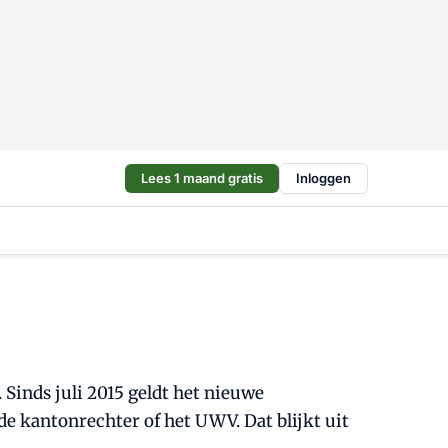
Lees 1 maand gratis
Inloggen
 Sinds juli 2015 geldt het nieuwe
de kantonrechter of het UWV. Dat blijkt uit