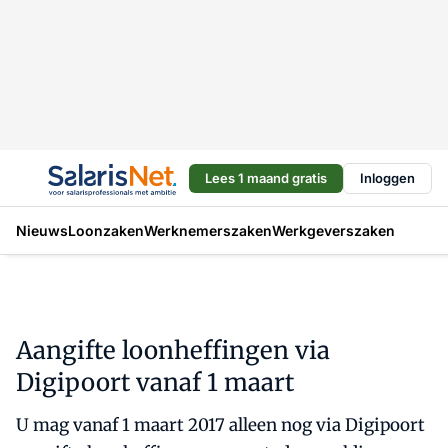
Lees 1 maand gratis
Inloggen
Nieuws
Loonzaken
Werknemerszaken
Werkgeverszaken
Aangifte loonheffingen via
Digipoort vanaf 1 maart
U mag vanaf 1 maart 2017 alleen nog via Digipoort