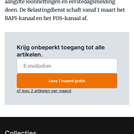
aangifte loonheffingen en eerstedagsmelding
doen. De Belastingdienst schaft vanaf 1 maart het
BAPI-kanaal en het FOS-kanaal af.
Log in
om dit artikel te lezen.
Krijg onbeperkt toegang tot alle
artikelen.
Lees 1 maand gratis
of lees 2 artikelen per maand
Collecties