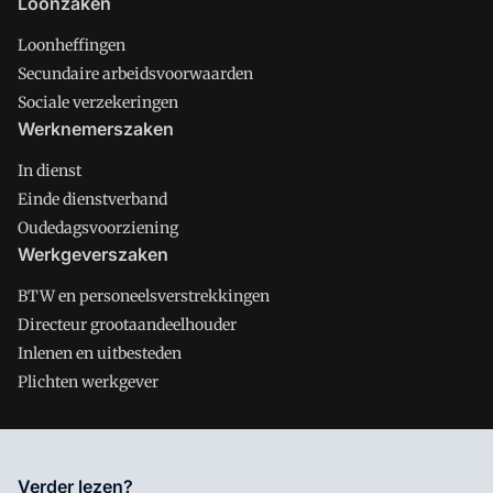
Loonzaken
Loonheffingen
Secundaire arbeidsvoorwaarden
Sociale verzekeringen
Werknemerszaken
In dienst
Einde dienstverband
Oudedagsvoorziening
Werkgeverszaken
BTW en personeelsverstrekkingen
Directeur grootaandeelhouder
Inlenen en uitbesteden
Plichten werkgever
Salarisnet is onderdeel van VMN media. Lees in
ons manifest
Verder lezen?