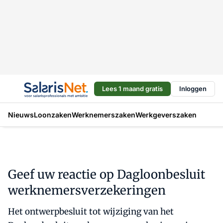
Lees 1 maand gratis
Inloggen
Nieuws
Loonzaken
Werknemerszaken
Werkgeverszaken
Geef uw reactie op Dagloonbesluit
werknemersverzekeringen
Het ontwerpbesluit tot wijziging van het