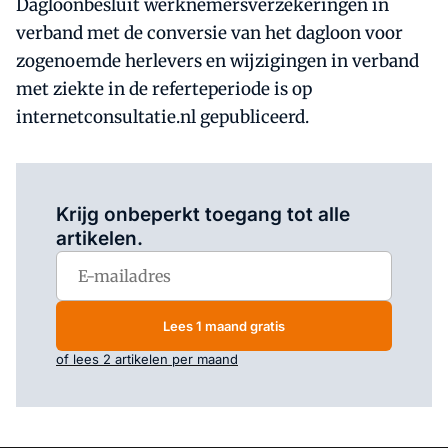
Dagloonbesluit werknemersverzekeringen in
verband met de conversie van het dagloon voor
zogenoemde herlevers en wijzigingen in verband
met ziekte in de referteperiode is op
internetconsultatie.nl gepubliceerd.
Log in
om dit artikel te lezen.
Krijg onbeperkt toegang tot alle
artikelen.
Lees 1 maand gratis
of lees 2 artikelen per maand