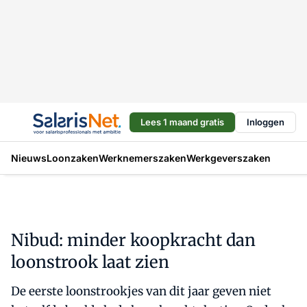
Lees 1 maand gratis
Inloggen
Nieuws
Loonzaken
Werknemerszaken
Werkgeverszaken
Nibud: minder koopkracht dan
loonstrook laat zien
De eerste loonstrookjes van dit jaar geven niet