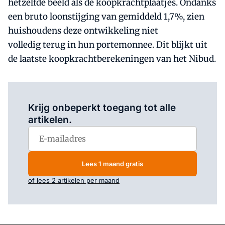
hetzelfde beeld als de koopkrachtplaatjes. Ondanks
een bruto loonstijging van gemiddeld 1,7%, zien
huishoudens deze ontwikkeling niet
volledig terug in hun portemonnee. Dit blijkt uit
de laatste koopkrachtberekeningen van het Nibud.
Log in
om dit artikel te lezen.
Krijg onbeperkt toegang tot alle
artikelen.
Lees 1 maand gratis
of lees 2 artikelen per maand