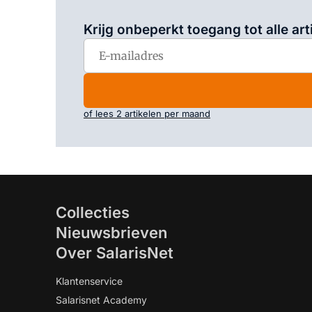
Krijg onbeperkt toegang tot alle art
of lees 2 artikelen per maand
Collecties
Nieuwsbrieven
Over SalarisNet
Klantenservice
Salarisnet Academy