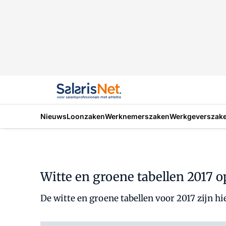
Nieuws
Loonzaken
Werknemerszaken
Werkgeverszak
Witte en groene tabellen 2017 op
De witte en groene tabellen voor 2017 zijn hi