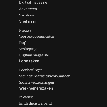
Digitaal magazine
Adverteren
Vacatures
Snel naar
Nieuws
Voorbeelddocumenten
Faq's
Verdieping
Digitaal magazine
Loonzaken
Loonheffingen
Secundaire arbeidsvoorwaarden
Sociale verzekeringen
Werknemerszaken
In dienst
Einde dienstverband