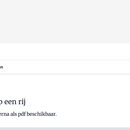
en
 een rij
erna als pdf beschikbaar.